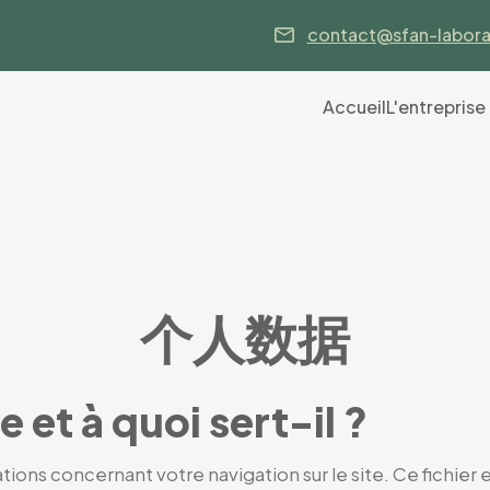
contact@sfan-labora
Accueil
L'entreprise
个人数据
et à quoi sert-il ?
ations concernant votre navigation sur le site. Ce fichier