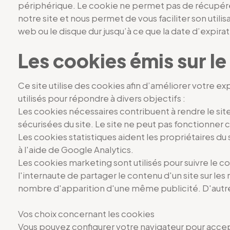
périphérique. Le cookie ne permet pas de récupérer
notre site et nous permet de vous faciliter son utili
web ou le disque dur jusqu’à ce que la date d’expi
Les cookies émis sur le 
Ce site utilise des cookies afin d’améliorer votre e
utilisés pour répondre à divers objectifs :
Les cookies nécessaires contribuent à rendre le sit
sécurisées du site. Le site ne peut pas fonctionner
Les cookies statistiques aident les propriétaires d
à l'aide de Google Analytics.
Les cookies marketing sont utilisés pour suivre le 
l'internaute de partager le contenu d'un site sur le
nombre d'apparition d'une même publicité. D'autre
Vos choix concernant les cookies
Vous pouvez configurer votre navigateur pour accept