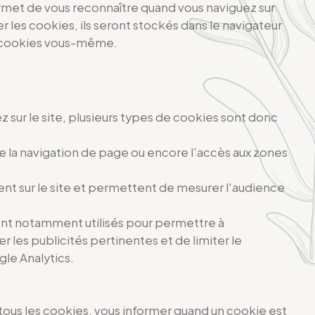
rmet de vous reconnaître quand vous naviguez sur
r les cookies, ils seront stockés dans le navigateur
es cookies vous-même.
z sur le site, plusieurs types de cookies sont donc
e la navigation de page ou encore l'accès aux zones
ent sur le site et permettent de mesurer l'audience
 sont notamment utilisés pour permettre à
 les publicités pertinentes et de limiter le
le Analytics.
tous les cookies, vous informer quand un cookie est