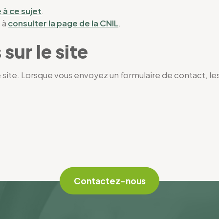
 à ce sujet
.
s à
consulter la page de la CNIL
.
sur le site
site. Lorsque vous envoyez un formulaire de contact, le
Contactez-nous