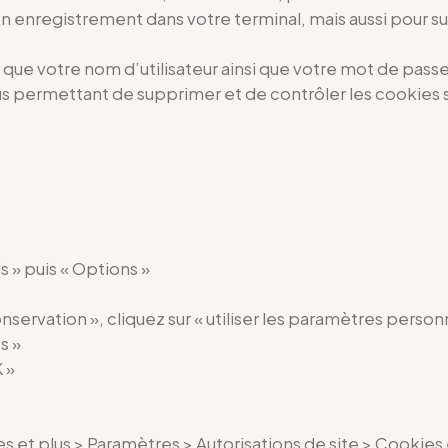
 son enregistrement dans votre terminal, mais aussi pour
 que votre nom d’utilisateur ainsi que votre mot de pass
s permettant de supprimer et de contrôler les cookies st
s » puis « Options »
servation », cliquez sur « utiliser les paramètres personn
s »
 »
 et plus > Paramètres > Autorisations de site > Cookies