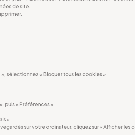
nées de site.
supprimer.
», sélectionnez « Bloquer tous les cookies »
 », puis « Préférences »
ais »
uvegardés sur votre ordinateur, cliquez sur « Afficher les 