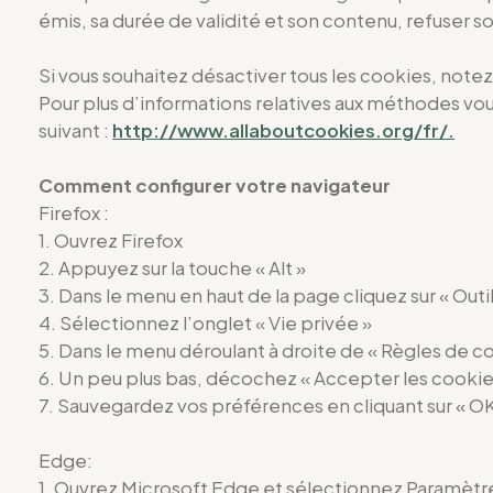
émis, sa durée de validité et son contenu, refuser
Si vous souhaitez désactiver tous les cookies, notez
Pour plus d’informations relatives aux méthodes vou
suivant :
http://www.allaboutcookies.org/fr/.
Comment configurer votre navigateur
Firefox :
1. Ouvrez Firefox
2. Appuyez sur la touche « Alt »
3. Dans le menu en haut de la page cliquez sur « Outil
4. Sélectionnez l’onglet « Vie privée »
5. Dans le menu déroulant à droite de « Règles de con
6. Un peu plus bas, décochez « Accepter les cookie
7. Sauvegardez vos préférences en cliquant sur « OK
Edge:
1. Ouvrez Microsoft Edge et sélectionnez Paramètres