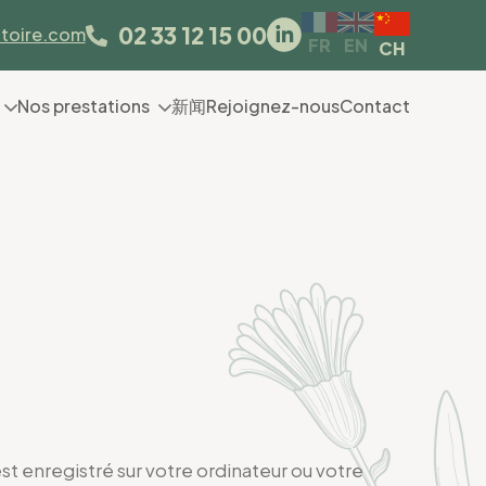
02 33 12 15 00
toire.com
EN
FR
CH
Nos prestations
新闻
Rejoignez-nous
Contact
 est enregistré sur votre ordinateur ou votre