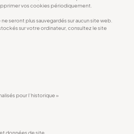
 supprimer vos cookies périodiquement.
e ne seront plus sauvegardés sur aucun site web.
ockés sur votre ordinateur, consultez le site
alisés pour l’historique »
 et données de site.